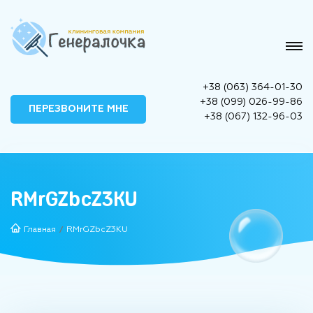
+38 (063) 364-01-30
+38 (099) 026-99-86
ПЕРЕЗВОНИТЕ МНЕ
+38 (067) 132-96-03
RMrGZbcZ3KU
Главная
RMrGZbcZ3KU
/