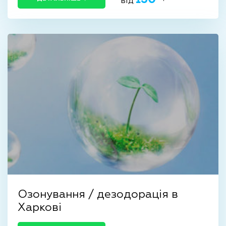
від
Озонування / дезодорація в
Харкові