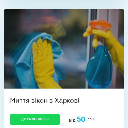
Миття вікон в Харкові
50
грн.
ДЕТАЛЬНІШЕ
від