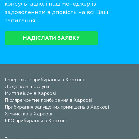
консультацію, і наш менеджер із
задоволенням відповість на всі Ваші
запитання!
НАДІСЛАТИ ЗАЯВКУ
Генеральне прибирання в Харкові
Додаткові послуги
Миття вікон в Харкові
Післяремонтне прибирання в Харкові
Прибирання запущених приміщень в Харкові
Хімчистка в Харкові
ЕКО прибирання в Харкові