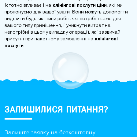
істотно впливає і на
клінінгові послуги ціни
, які ми
пропонуємо для вашої уваги. Вони можуть допомогти
виділити будь-які типи робіт, які потрібні саме для
вашого типу приміщення, і уникнути витрат на
непотрібні в цьому випадку операції, які зазвичай
присутні при пакетному замовленні на
клінінгові
послуги
.
ЗАЛИШИЛИСЯ ПИТАННЯ?
Залиште заявку на безкоштовну