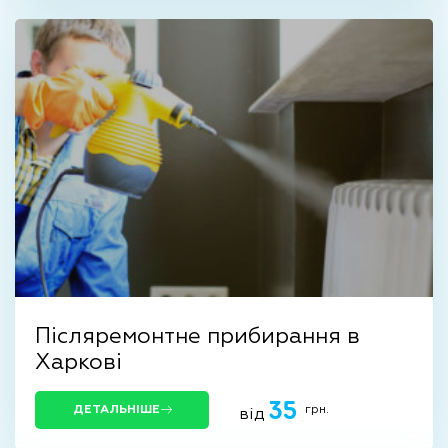
Післяремонтне прибирання в
Харкові
35
грн.
ДЕТАЛЬНІШЕ
від