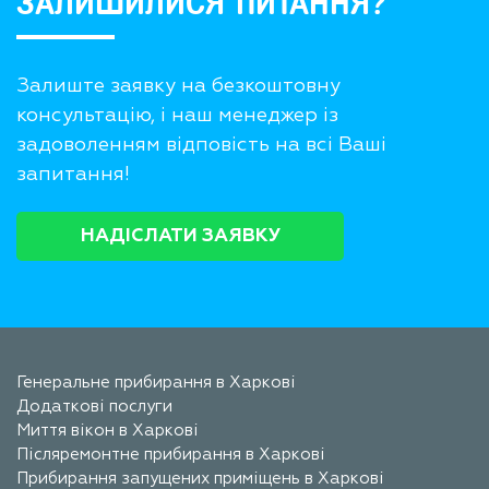
ЗАЛИШИЛИСЯ ПИТАННЯ?
Залиште заявку на безкоштовну
консультацію, і наш менеджер із
задоволенням відповість на всі Ваші
запитання!
НАДІСЛАТИ ЗАЯВКУ
Генеральне прибирання в Харкові
Додаткові послуги
Миття вікон в Харкові
Післяремонтне прибирання в Харкові
Прибирання запущених приміщень в Харкові